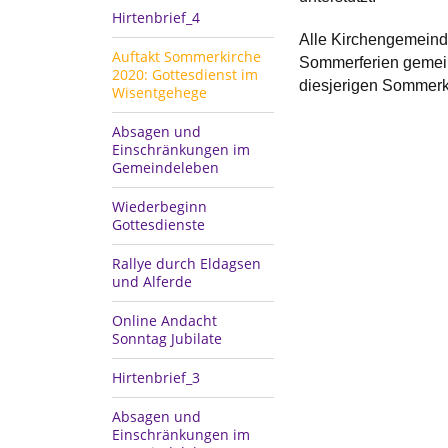
Hirtenbrief_4
Alle Kirchengemeind
Auftakt Sommerkirche
Sommerferien gemeins
2020: Gottesdienst im
diesjerigen Sommerk
Wisentgehege
Absagen und
Einschränkungen im
Gemeindeleben
Wiederbeginn
Gottesdienste
Rallye durch Eldagsen
und Alferde
Online Andacht
Sonntag Jubilate
Hirtenbrief_3
Absagen und
Einschränkungen im