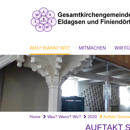
WAS? WANN? WO?
MITMACHEN
WIR FÜ
Home
Was? Wann? Wo?
2020
Auftakt Sommer
AUFTAKT 