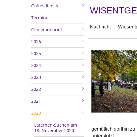
Gottesdienste
WISENTG
Termine
Nachricht
Wiesent
Gemeindebrief
2026
2025
2024
2023
2022
2021
2020
Laternen-Suchen am
gemütlich dorthin z
18. November 2020
unterstützt.