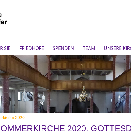
R SIE
FRIEDHÖFE
SPENDEN
TEAM
UNSERE KI
kirche 2020: ...
SOMMERKIRCHE 2020: GOTTESD