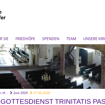
R SIE
FRIEDHÖFE
SPENDEN
TEAM
UNSERE KI
 öf...
Juni 2020
07.06.2020
7 GOTTESDIENST TRINITATIS P