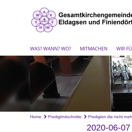
WAS? WANN? WO?
MITMACHEN
WIR FÜ
Home
Predigtmitschnitte
Predigten die nicht mehr
2020-06-0