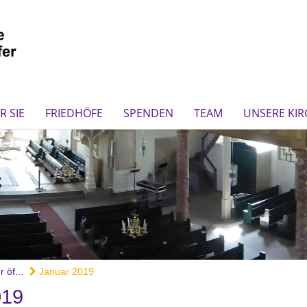
R SIE
FRIEDHÖFE
SPENDEN
TEAM
UNSERE KI
 öf...
Januar 2019
19