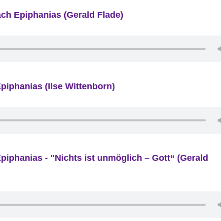
ach Epiphanias (Gerald Flade)
piphanias (Ilse Wittenborn)
piphanias - "Nichts ist unmöglich – Gott“ (Gerald