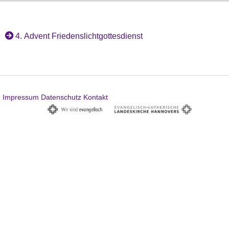
4. Advent Friedenslichtgottesdienst
Impressum
Datenschutz
Kontakt